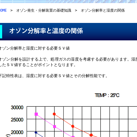
HOME
> オゾン発生・分解装置の基礎知識 > オゾン分解率と湿度の関係
オゾン分解率と湿度に対する必要ＳＶ値
オゾン分解を設計する上で、処理ガスの湿度を考慮する必要があります。湿
したＳＶ値することがポイントとなります。
下記特性表は、湿度に対する必要ＳＶ値とその分解性能です。