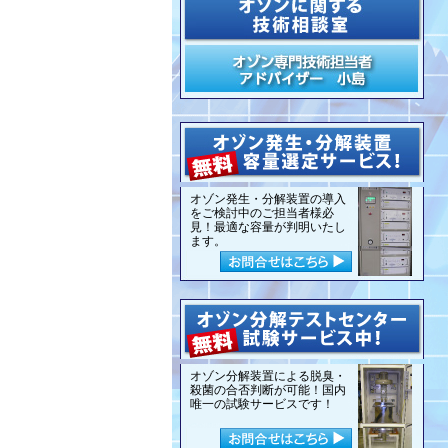
オゾン発生・分解装置の導入
をご検討中のご担当者様必
見！最適な容量が判明いたし
ます。
オゾン分解装置による脱臭・
殺菌の合否判断が可能！国内
唯一の試験サービスです！