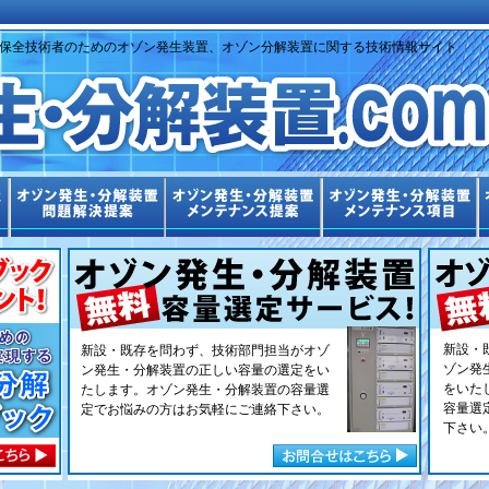
保全技術者のためのオゾン発生装置、オゾン分解装置に関する技術情報サイト
新設・
新設・既存を問わず、技術部門担当がオゾ
ゾン発
ン発生・分解装置の正しい容量の選定をい
をいた
たします。オゾン発生・分解装置の容量選
容量選
定でお悩みの方はお気軽にご連絡下さい。
下さい