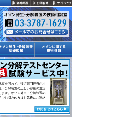
既存を問わず、技術部門担当がオ
生・分解装置の正しい容量の選定
します。オゾン発生・分解装置の
定でお悩みの方はお気軽にご連絡
。